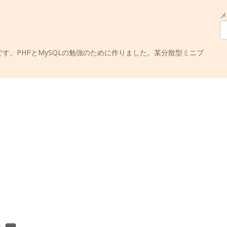
メ
す。PHPとMySQLの勉強のために作りました。某分散型ミニブ