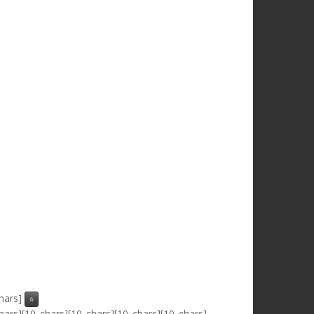
hars]
⭐
hars][10_chars][10_chars][10_chars][10_chars]