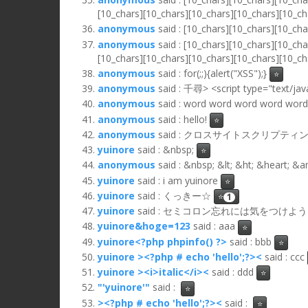
[10_chars][10_chars][10_chars][10_chars][10_ch
anonymous
said : [10_chars][10_chars][10_ch
anonymous
said : [10_chars][10_chars][10_ch
[10_chars][10_chars][10_chars][10_chars][10_c
anonymous
said : for(;;){alert("XSS");}
⭐
anonymous
said : 千尋> <script type="text/
anonymous
said : word word word word wor
anonymous
said : hello!
⭐
anonymous
said : クロスサイトスクリプティ
yuinore
said : &nbsp;
⭐
anonymous
said : &nbsp; &lt; &ht; &heart; &
yuinore
said : i am yuinore
⭐
yuinore
said : くっきー☆
⭐
1
yuinore
said : セミコロン忘れには気をつけよ
yuinore&hoge=123
said : aaa
⭐
yuinore<?php phpinfo() ?>
said : bbb
⭐
yuinore ><?php # echo 'hello';?><
said : ccc
yuinore ><i>italic</i><
said : ddd
⭐
"'yuinore'"
said :
⭐
><?php # echo 'hello';?><
said :
⭐