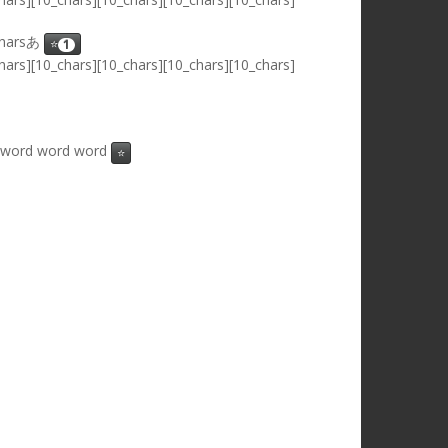
_charsあ
⭐
1
hars][10_chars][10_chars][10_chars][10_chars]
 word word word
⭐